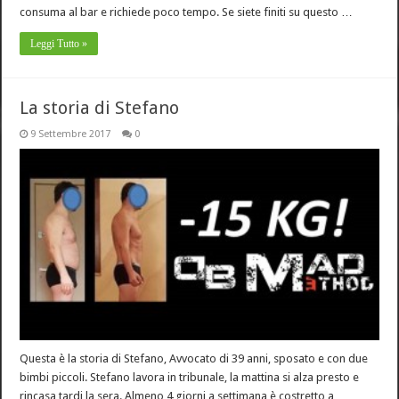
consuma al bar e richiede poco tempo. Se siete finiti su questo …
Leggi Tutto »
La storia di Stefano
9 Settembre 2017
0
Questa è la storia di Stefano, Avvocato di 39 anni, sposato e con due
bimbi piccoli. Stefano lavora in tribunale, la mattina si alza presto e
rincasa tardi la sera. Almeno 4 giorni a settimana è costretto a