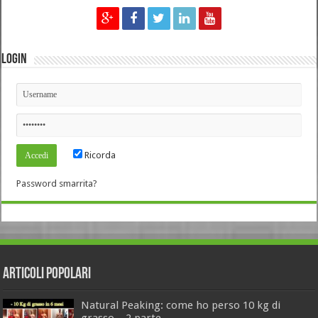
Login
Ricorda
Password smarrita?
Articoli Popolari
Natural Peaking: come ho perso 10 kg di