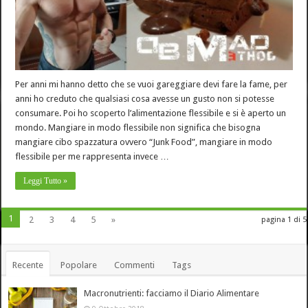
Per anni mi hanno detto che se vuoi gareggiare devi fare la fame, per
anni ho creduto che qualsiasi cosa avesse un gusto non si potesse
consumare. Poi ho scoperto l’alimentazione flessibile e si è aperto un
mondo. Mangiare in modo flessibile non significa che bisogna
mangiare cibo spazzatura ovvero “Junk Food”, mangiare in modo
flessibile per me rappresenta invece …
Leggi Tutto »
1
2
3
4
5
»
pagina 1 di 5
Recente
Popolare
Commenti
Tags
Macronutrienti: facciamo il Diario Alimentare