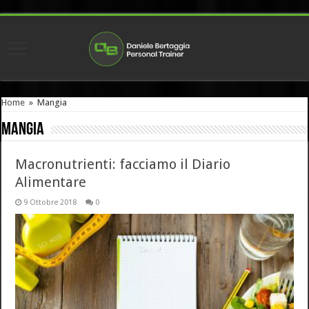
Home
»
Mangia
Mangia
Macronutrienti: facciamo il Diario
Alimentare
9 Ottobre 2018
0