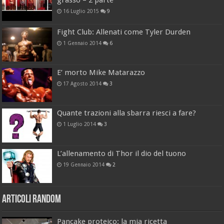
grasso – 2 parte
16 Luglio 2015
9
Fight Club: Allenati come Tyler Durden
1 Gennaio 2014
6
E’ morto Mike Matarazzo
17 Agosto 2014
3
Quante trazioni alla sbarra riesci a fare?
1 Luglio 2014
3
L’allenamento di Thor il dio del tuono
19 Gennaio 2014
2
Articoli Random
Pancake proteico: la mia ricetta