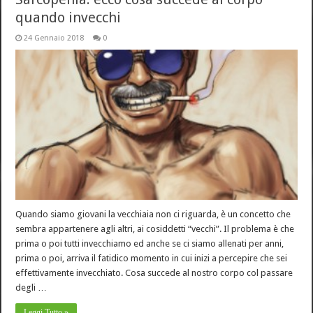
quando invecchi
24 Gennaio 2018
0
Quando siamo giovani la vecchiaia non ci riguarda, è un concetto che
sembra appartenere agli altri, ai cosiddetti “vecchi”. Il problema è che
prima o poi tutti invecchiamo ed anche se ci siamo allenati per anni,
prima o poi, arriva il fatidico momento in cui inizi a percepire che sei
effettivamente invecchiato. Cosa succede al nostro corpo col passare
degli …
Leggi Tutto »