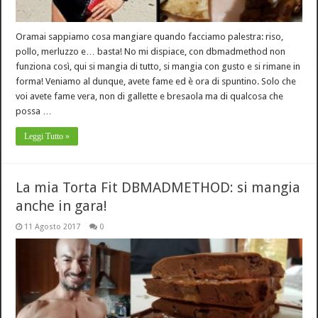
Oramai sappiamo cosa mangiare quando facciamo palestra: riso,
pollo, merluzzo e… basta! No mi dispiace, con dbmadmethod non
funziona così, qui si mangia di tutto, si mangia con gusto e si rimane in
forma! Veniamo al dunque, avete fame ed è ora di spuntino. Solo che
voi avete fame vera, non di gallette e bresaola ma di qualcosa che
possa …
Leggi Tutto »
La mia Torta Fit DBMADMETHOD: si mangia
anche in gara!
11 Agosto 2017
0