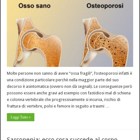
Molte persone non sanno di avere “ossa fragili”, l’osteoporosi infatti è
una condizione particolare perchè nella maggior parte del suo
decorso è asintomatica (ovvero non dà segnali). Le conseguenze però
possono essere anche gravi ad esempio con fastidiosi mal di schiena
e colonna vertebrale che progressivamente si incurva, rischio di
frattura di: vertebre, polsi e femore in seguito a traumi …
Leggi Tutto »
Sarcopenia: ecco cosa succede al corpo