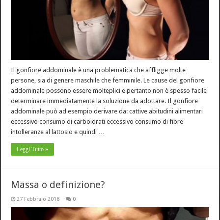
Il gonfiore addominale è una problematica che affligge molte
persone, sia di genere maschile che femminile. Le cause del gonfiore
addominale possono essere molteplici e pertanto non è spesso facile
determinare immediatamente la soluzione da adottare. Il gonfiore
addominale può ad esempio derivare da: cattive abitudini alimentari
eccessivo consumo di carboidrati eccessivo consumo di fibre
intolleranze al lattosio e quindi …
Leggi Tutto »
Massa o definizione?
27 Febbraio 2018
0