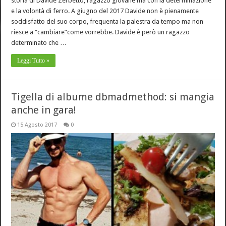
storia di Davide Zerbetto, ragazzo giovane ma con la determinazione
e la volontà di ferro. A giugno del 2017 Davide non è pienamente
soddisfatto del suo corpo, frequenta la palestra da tempo ma non
riesce a “cambiare”come vorrebbe. Davide è però un ragazzo
determinato che …
Leggi Tutto »
Tigella di albume dbmadmethod: si mangia
anche in gara!
15 Agosto 2017
0