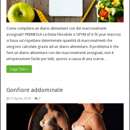
Come compilare un diario alimentare con dei macronutrienti
assegnati? PREMESSA La Dieta Flessibile o IIFYM (if it fit your macros)
si basa sul rispettare determinate quantità di macronutrienti che
vengono calcolate grazie ad un diario alimentare. Il problema è che
fare un diario alimentare con dei macronutrienti assegnati, non è
un’operazione facile per tutti, spesso a causa di una scarsa …
Leggi Tutto »
Gonfiore addominale
15 Aprile 2018
0