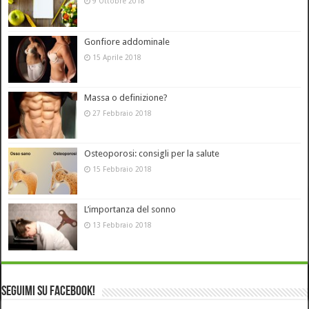
9 Ottobre 2018
Gonfiore addominale
15 Aprile 2018
Massa o definizione?
27 Febbraio 2018
Osteoporosi: consigli per la salute
15 Febbraio 2018
L’importanza del sonno
13 Febbraio 2018
Seguimi su Facebook!