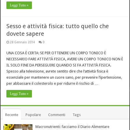
Leggi Tutto »
Sesso e attività fisica: tutto quello che
dovete sapere
28 Gennaio 2014
0
UNA COSA È CERTA: SE PER OTTENERE UN CORPO TONICO È
NECESSARIO FARE ATTIVITÀ FISICA, AVERE UN CORPO TONICO NON È
IL SOLO FINE DA PERSEGUIRE QUANDO SI FA ATTIVITÀ FISICA.
Spesso alla televisione, avrete sentito dire che l’attività fisica è
essenziale per mantenere un cuore sano, per prevenire l’ipertensione,
per abbassare il colesterolo e per ridurre il rischio di …
Leggi Tutto »
Recente
Popolare
Commenti
Tags
Macronutrienti: facciamo il Diario Alimentare