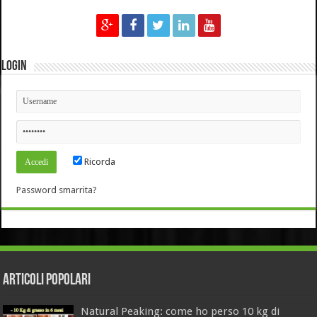
Login
Ricorda
Password smarrita?
Articoli Popolari
Natural Peaking: come ho perso 10 kg di