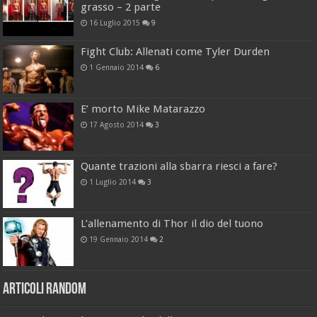
grasso – 2 parte
16 Luglio 2015
9
Fight Club: Allenati come Tyler Durden
1 Gennaio 2014
6
E’ morto Mike Matarazzo
17 Agosto 2014
3
Quante trazioni alla sbarra riesci a fare?
1 Luglio 2014
3
L’allenamento di Thor il dio del tuono
19 Gennaio 2014
2
Articoli Random