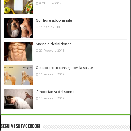
9 Ottobre 2018
Gonfiore addominale
15 Aprile 2018
Massa o definizione?
27 Febbraio 2018
Osteoporosi: consigli per la salute
15 Febbraio 2018
L’importanza del sonno
13 Febbraio 2018
Seguimi su Facebook!