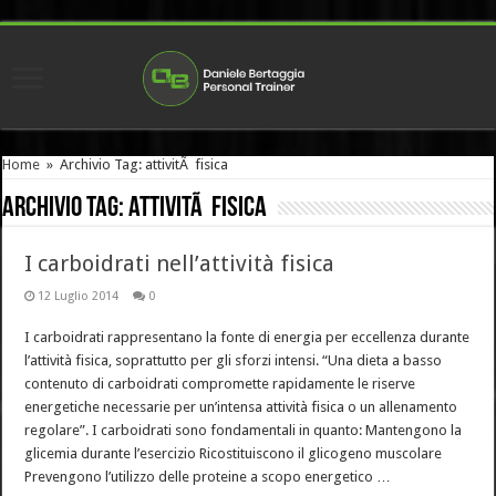
Home
»
Archivio Tag: attivitÃ fisica
Archivio Tag:
attivitÃ fisica
I carboidrati nell’attività fisica
12 Luglio 2014
0
I carboidrati rappresentano la fonte di energia per eccellenza durante
l’attività fisica, soprattutto per gli sforzi intensi. “Una dieta a basso
contenuto di carboidrati compromette rapidamente le riserve
energetiche necessarie per un’intensa attività fisica o un allenamento
regolare”. I carboidrati sono fondamentali in quanto: Mantengono la
glicemia durante l’esercizio Ricostituiscono il glicogeno muscolare
Prevengono l’utilizzo delle proteine a scopo energetico …