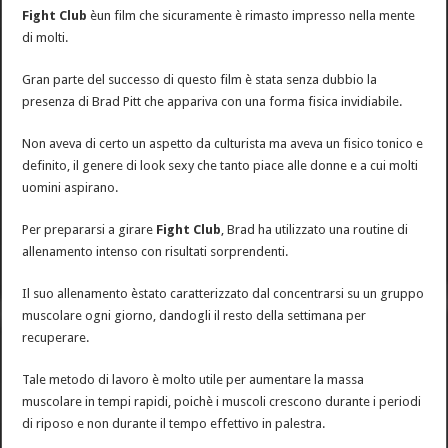
Fight Club
èun film che sicuramente è rimasto impresso nella mente
di molti.
Gran parte del successo di questo film è stata senza dubbio la
presenza di Brad Pitt che appariva con una forma fisica invidiabile.
Non aveva di certo un aspetto da culturista ma aveva un fisico tonico e
definito, il genere di look sexy che tanto piace alle donne e a cui molti
uomini aspirano.
Per prepararsi a girare
Fight Club
, Brad ha utilizzato una routine di
allenamento intenso con risultati sorprendenti.
Il suo allenamento èstato caratterizzato dal concentrarsi su un gruppo
muscolare ogni giorno, dandogli il resto della settimana per
recuperare.
Tale metodo di lavoro è molto utile per aumentare la massa
muscolare in tempi rapidi, poichè i muscoli crescono durante i periodi
di riposo e non durante il tempo effettivo in palestra.