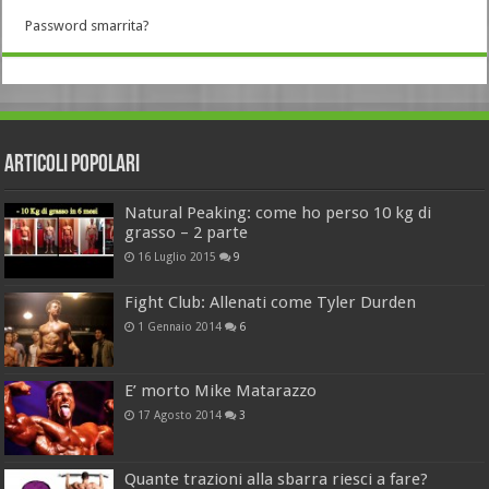
Password smarrita?
Articoli Popolari
Natural Peaking: come ho perso 10 kg di
grasso – 2 parte
16 Luglio 2015
9
Fight Club: Allenati come Tyler Durden
1 Gennaio 2014
6
E’ morto Mike Matarazzo
17 Agosto 2014
3
Quante trazioni alla sbarra riesci a fare?