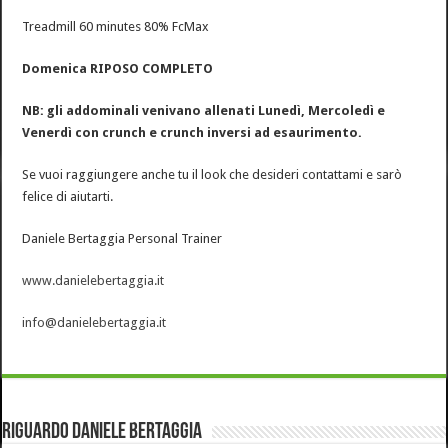
Treadmill 60 minutes 80% FcMax
Domenica RIPOSO COMPLETO
NB: gli addominali venivano allenati Lunedì, Mercoledì e
Venerdì con crunch e crunch inversi ad esaurimento.
Se vuoi raggiungere anche tu il look che desideri contattami e sarò
felice di aiutarti.
Daniele Bertaggia Personal Trainer
www.danielebertaggia.it
info@danielebertaggia.it
Riguardo Daniele Bertaggia