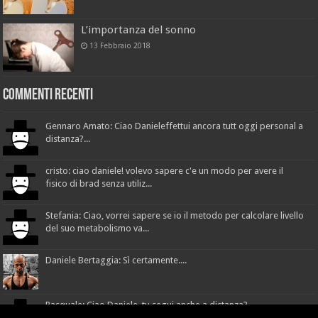
L’importanza del sonno
13 Febbraio 2018
Commenti recenti
Gennaro Amato: Ciao Danieleffettui ancora tutt oggi personal a
distanza?...
cristo: ciao daniele! volevo sapere c'e un modo per avere il
fisico di brad senza utiliz...
Stefania: Ciao, vorrei sapere se io il metodo per calcolare livello
del suo metabolismo va...
Daniele Bertaggia: Sì certamente....
Pasquale: Ciao Daniele, tu segui anche a distanza?...