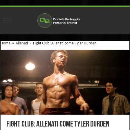
Home
»
Allenati
»
Fight Club: Allenati come Tyler Durden
Fight Club: Allenati come Tyler Durden