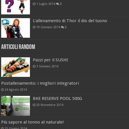
1 Luglio 2014
3
L’allenamento di Thor il dio del tuono
19 Gennaio 2014
2
Articoli Random
Pazzi per il SUSHI
3 Gennaio 2016
Postallenamento: i migliori integratori
24 Agosto 2014
BKE RESERVE POOL 500G
20 Novembre 2014
Più sapore al tonno al naturale!
15 Giugno 2014