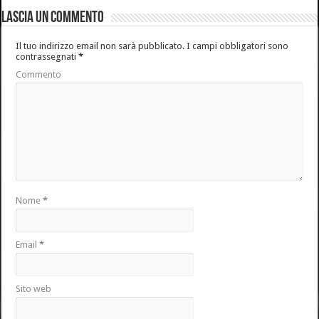
Lascia un commento
Il tuo indirizzo email non sarà pubblicato.
I campi obbligatori sono
contrassegnati
*
Commento
Nome
*
Email
*
Sito web