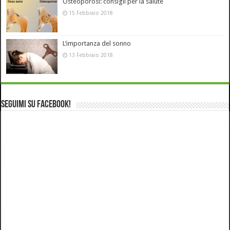
Osteoporosi: consigli per la salute
15 Febbraio 2018
L’importanza del sonno
13 Febbraio 2018
Seguimi su Facebook!