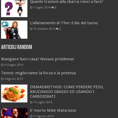
Quante trazioni alla sbarra riesci a fare?
1 Luglio 2014
3
L’allenamento di Thor il dio del tuono
19 Gennaio 2014
2
Articoli Random
Mangiare fuori casa? Nessun problema!
4 Giugno 2014
Tennis: miglioriamo la forza e la potenza
4 Agosto 2014
DBMADMETHOD: COME PERDERE PESO,
BRUCIANDO GRASSO ED USANDO I
CARBOIDRATI
13 Luglio 2016
E’ morto Mike Matarazzo
17 Agosto 2014