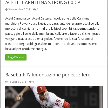
ACETIL CARNITINA STRONG 60 CP
5 Novembre 2014
0
Acetil Carnitina con Acetil Cisteina, l’evoluzione della Carnitina
marchiata PowerHouse Nutrition. L’aggiunta del gruppo acetilico alla
molecola di carnitina ne migliora la biodisponibilità, permettendone il
passaggio a livello della membrana cellulare e facendo sì che i grassi
vengano usati a scopo energetico, favorendo la sua funzione di
trasporto degli acidi grassi nel mitocondrio, dove possono essere
bruciati per produrre energia. …
Leggi Tutto »
Baseball: l’alimentazione per eccellere
15 Luglio 2014
0