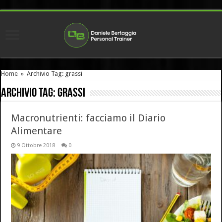
Home
»
Archivio Tag: grassi
Archivio Tag:
grassi
Macronutrienti: facciamo il Diario
Alimentare
9 Ottobre 2018
0