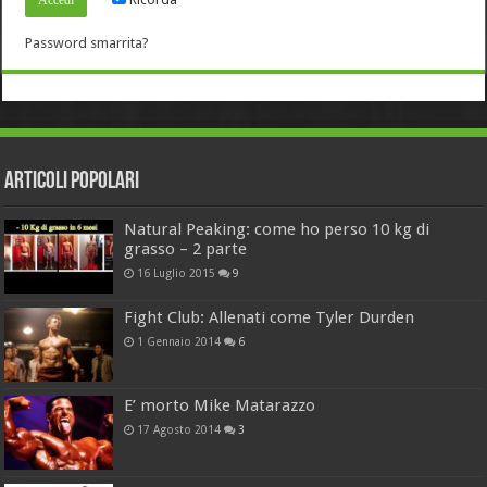
Password smarrita?
Articoli Popolari
Natural Peaking: come ho perso 10 kg di
grasso – 2 parte
16 Luglio 2015
9
Fight Club: Allenati come Tyler Durden
1 Gennaio 2014
6
E’ morto Mike Matarazzo
17 Agosto 2014
3