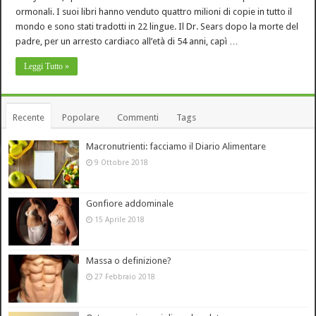
ormonali. I suoi libri hanno venduto quattro milioni di copie in tutto il
mondo e sono stati tradotti in 22 lingue. Il Dr. Sears dopo la morte del
padre, per un arresto cardiaco all’età di 54 anni, capì …
Leggi Tutto »
Recente
Popolare
Commenti
Tags
Macronutrienti: facciamo il Diario Alimentare
9 Ottobre 2018
Gonfiore addominale
15 Aprile 2018
Massa o definizione?
27 Febbraio 2018