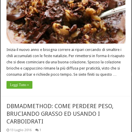
Inizia il nuovo anno e bisogna correre ai ripari cercando di smaltire i
chili accumulati con le feste natalizie. Per rimettersi in forma è risaputo
che si deve cominciare da una buona colazione. Spesso la colazione
brioche e cappuccino rimane la più diffusa per praticità, visto che si
consuma al bar e richiede poco tempo. Se siete finiti su questo …
Leggi Tutto »
DBMADMETHOD: COME PERDERE PESO,
BRUCIANDO GRASSO ED USANDO I
CARBOIDRATI
13 Luglio 2016
1