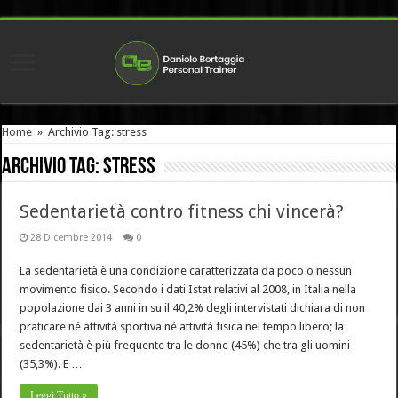
Home
»
Archivio Tag: stress
Archivio Tag:
stress
Sedentarietà contro fitness chi vincerà?
28 Dicembre 2014
0
La sedentarietà è una condizione caratterizzata da poco o nessun
movimento fisico. Secondo i dati Istat relativi al 2008, in Italia nella
popolazione dai 3 anni in su il 40,2% degli intervistati dichiara di non
praticare né attività sportiva né attività fisica nel tempo libero; la
sedentarietà è più frequente tra le donne (45%) che tra gli uomini
(35,3%). E …
Leggi Tutto »