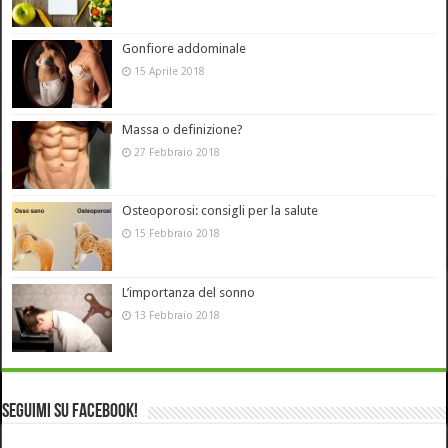
Gonfiore addominale
15 Aprile 2018
Massa o definizione?
27 Febbraio 2018
Osteoporosi: consigli per la salute
15 Febbraio 2018
L’importanza del sonno
13 Febbraio 2018
Seguimi su Facebook!