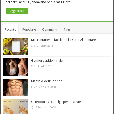
nei primi anni ’90, andavano per la maggiore …
Leggi Tutto »
Recente
Popolare
Commenti
Tags
Macronutrienti: facciamo il Diario Alimentare
9 Ottobre 2018
Gonfiore addominale
15 Aprile 2018
Massa o definizione?
27 Febbraio 2018
Osteoporosi: consigli per la salute
15 Febbraio 2018