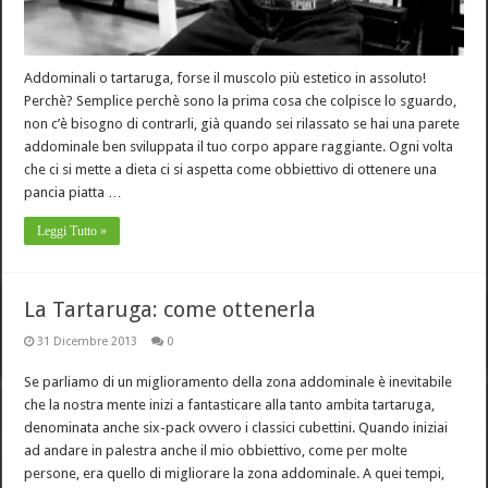
Addominali o tartaruga, forse il muscolo più estetico in assoluto!
Perchè? Semplice perchè sono la prima cosa che colpisce lo sguardo,
non c’è bisogno di contrarli, già quando sei rilassato se hai una parete
addominale ben sviluppata il tuo corpo appare raggiante. Ogni volta
che ci si mette a dieta ci si aspetta come obbiettivo di ottenere una
pancia piatta …
Leggi Tutto »
La Tartaruga: come ottenerla
31 Dicembre 2013
0
Se parliamo di un miglioramento della zona addominale è inevitabile
che la nostra mente inizi a fantasticare alla tanto ambita tartaruga,
denominata anche six-pack ovvero i classici cubettini. Quando iniziai
ad andare in palestra anche il mio obbiettivo, come per molte
persone, era quello di migliorare la zona addominale. A quei tempi,