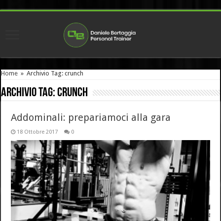
Home
»
Archivio Tag: crunch
Archivio Tag:
crunch
Addominali: prepariamoci alla gara
18 Ottobre 2017
0