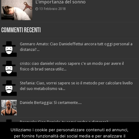
L’importanza del sonno
13 Febbraio 2018
Commenti recenti
Gennaro Amato: Ciao Danieleffettui ancora tutt oggi personal a
distanza?...
cristo: ciao daniele! volevo sapere c'e un modo per avere il
fisico di brad senza utiliz...
Stefania: Ciao, vorrei sapere se io il metodo per calcolare livello
del suo metabolismo va...
Daniele Bertaggia: Sì certamente....
Pasquale: Ciao Daniele, tu segui anche a distanza?...
Utilizziamo i cookie per personalizzare contenuti ed annunci,
per fornire funzionalità dei social media e per analizzare il