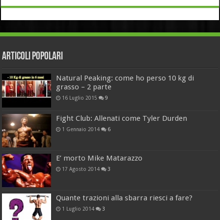
Articoli Popolari
Natural Peaking: come ho perso 10 kg di
grasso – 2 parte
16 Luglio 2015
9
Fight Club: Allenati come Tyler Durden
1 Gennaio 2014
6
E’ morto Mike Matarazzo
17 Agosto 2014
3
Quante trazioni alla sbarra riesci a fare?
1 Luglio 2014
3