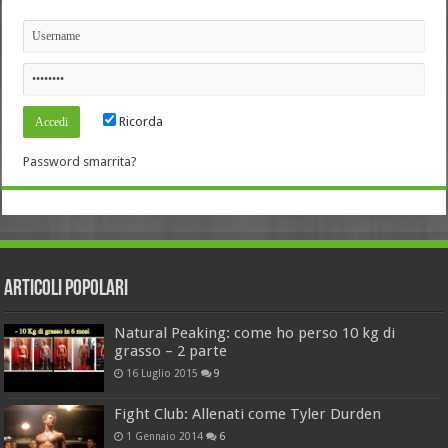
Ricorda
Password smarrita?
Articoli Popolari
Natural Peaking: come ho perso 10 kg di
grasso – 2 parte
16 Luglio 2015
9
Fight Club: Allenati come Tyler Durden
1 Gennaio 2014
6