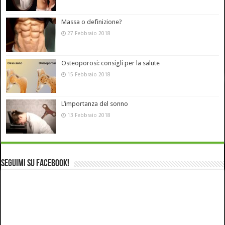
Massa o definizione?
27 Febbraio 2018
Osteoporosi: consigli per la salute
15 Febbraio 2018
L’importanza del sonno
13 Febbraio 2018
Seguimi su Facebook!