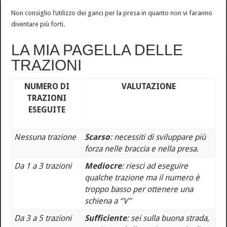
Non consiglio l’utilizzo dei ganci per la presa in quanto non vi faranno
diventare più forti.
LA MIA PAGELLA DELLE
TRAZIONI
NUMERO DI
VALUTAZIONE
TRAZIONI
ESEGUITE
Nessuna trazione
Scarso
: necessiti di sviluppare più
forza nelle braccia e nella presa.
Da 1 a 3 trazioni
Mediocre
: riesci ad eseguire
qualche trazione ma il numero è
troppo basso per ottenere una
schiena a “V”
Da 3 a 5 trazioni
Sufficiente
: sei sulla buona strada,