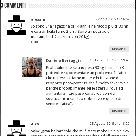
3 Commenti
alessia
7 Aprile 2015 alle 6:57
Io sono una ragazzina di 14 anni e ne faccio piu di 30 nn
è cosi difficile farne 2 o 3. (Sono arrivata ad un
massimale di 2 trazioni con 20 kg)
ciao
Rispondi
Daniele Bertaggia
13 Agosto 2015 alle 19:46
Probabilmente se uno pesa 90 kg farne 2 o 3
potrebbe rappresentare un problema. Il fatto
che tu riesca a farne molte è in funzione del
rapporto peso/potenza che è molto favorevole
perchè probabilmente sei leggera. Prova ad
aumentare il tuo peso corporeo con dei
sovraccarichi se il tuo obbiettivo è quello di
sentire “fatica”.
Rispondi
Alex
25 Agosto 2015 alle 15:29
Salve ,gran bell’articolo che mi è stato molto utile, volevo