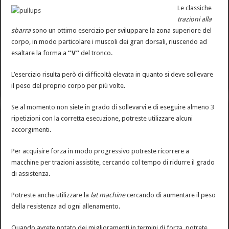
Le classiche
trazioni alla
sbarra
sono un ottimo esercizio per sviluppare la zona superiore del
corpo, in modo particolare i muscoli dei gran dorsali, riuscendo ad
esaltare la forma a
“V”
del tronco.
L’esercizio risulta però di difficoltà elevata in quanto si deve sollevare
il peso del proprio corpo per più volte.
Se al momento non siete in grado di sollevarvi e di eseguire almeno 3
ripetizioni con la corretta esecuzione, potreste utilizzare alcuni
accorgimenti.
Per acquisire forza in modo progressivo potreste ricorrere a
macchine per trazioni assistite, cercando col tempo di ridurre il grado
di assistenza.
Potreste anche utilizzare la
lat machine
cercando di aumentare il peso
della resistenza ad ogni allenamento.
Quando avrete notato dei miglioramenti in termini di forza, potrete