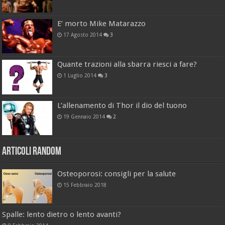
E’ morto Mike Matarazzo
17 Agosto 2014
3
Quante trazioni alla sbarra riesci a fare?
1 Luglio 2014
3
L’allenamento di Thor il dio del tuono
19 Gennaio 2014
2
Articoli Random
Osteoporosi: consigli per la salute
15 Febbraio 2018
Spalle: lento dietro o lento avanti?