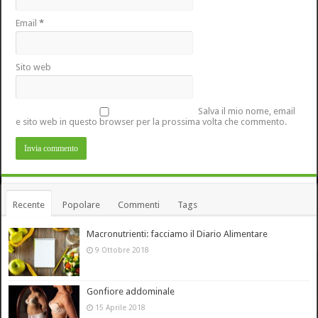
Email
*
Sito web
Salva il mio nome, email
e sito web in questo browser per la prossima volta che commento.
Recente
Popolare
Commenti
Tags
Macronutrienti: facciamo il Diario Alimentare
9 Ottobre 2018
Gonfiore addominale
15 Aprile 2018