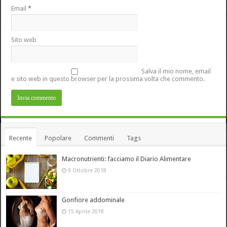
Email
*
Sito web
Salva il mio nome, email
e sito web in questo browser per la prossima volta che commento.
Recente
Popolare
Commenti
Tags
Macronutrienti: facciamo il Diario Alimentare
9 Ottobre 2018
Gonfiore addominale
15 Aprile 2018