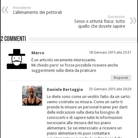
Precedente
L’allenamento dei pettorali
Successivo
Sesso e attività fisica: tutto
quello che dovete sapere
2 Commenti
Marco
18 Gennaio 2015 alle 23:31
È un articolo veramente interessante.
Mi chiedo pero’ se fosse possibile ricevere anche
suggerimenti sulla dieta da praticare
Rispondi
Daniele Bertaggia
23 Gennaio 2015 alle 20:29
Le diete sono come un vestito fatto da un sarto:
vanno costruite su misura. Come un sarto ti
prende le misure un personal trainer per darti
delle indicazioni sulla dieta ha bisogno di
conoscerti e di sapere tutte le informazioni
necessarie alla stesura del tuo piano
alimentare. Se sei interessato a ricevere un
piano alimentare mi puoi contattare