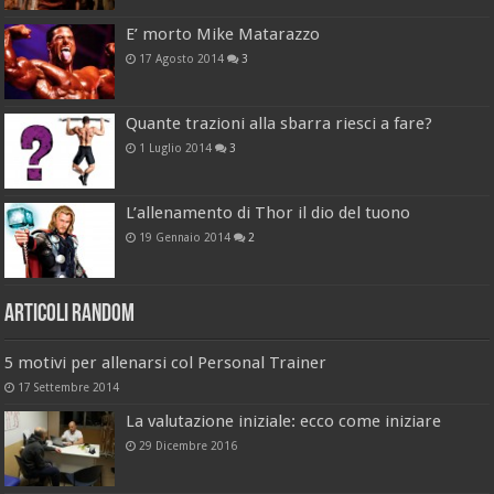
E’ morto Mike Matarazzo
17 Agosto 2014
3
Quante trazioni alla sbarra riesci a fare?
1 Luglio 2014
3
L’allenamento di Thor il dio del tuono
19 Gennaio 2014
2
Articoli Random
5 motivi per allenarsi col Personal Trainer
17 Settembre 2014
La valutazione iniziale: ecco come iniziare
29 Dicembre 2016