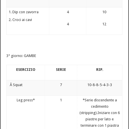
Dip con zavorra
4
10
Croci ai cavi
4
12
3° giorno: GAMBE
ESERCIZIO
SERIE
RIP.
Â Squat
7
10-8-8-5-4-3-3
Leg press*
1
*Serie discendente a
cedimento
(stripping).Iniziare con 6
piastre per lato e
terminare con 1 piastra