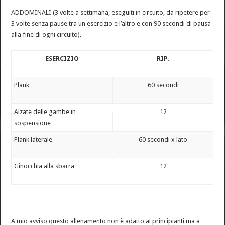
ADDOMINALI (3 volte a settimana, eseguiti in circuito, da ripetere per
3 volte senza pause tra un esercizio e l’altro e con 90 secondi di pausa
alla fine di ogni circuito).
ESERCIZIO
RIP.
Plank
60 secondi
Alzate delle gambe in
12
sospensione
Plank laterale
60 secondi x lato
Ginocchia alla sbarra
12
A mio avviso questo allenamento non è adatto ai principianti ma a