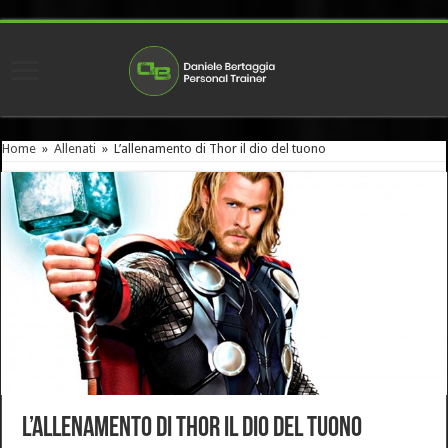
Home
»
Allenati
»
L’allenamento di Thor il dio del tuono
L’allenamento di Thor il dio del tuono