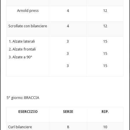
Arnold press
4
12
Scrollate con bilanciere
4
12
Alzate laterali
3
15
Alzate frontali
3
15
Alzate a 90°
3
15
5° giorno: BRACCIA
ESERCIZIO
SERIE
RIP.
Curl bilanciere
8
10