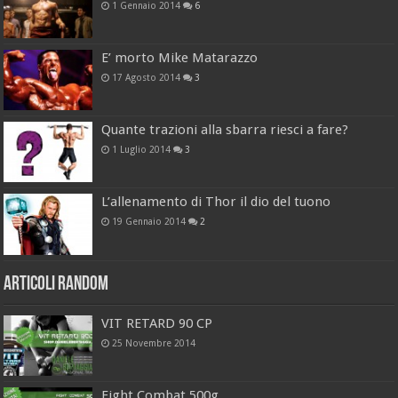
1 Gennaio 2014
6
E’ morto Mike Matarazzo
17 Agosto 2014
3
Quante trazioni alla sbarra riesci a fare?
1 Luglio 2014
3
L’allenamento di Thor il dio del tuono
19 Gennaio 2014
2
Articoli Random
VIT RETARD 90 CP
25 Novembre 2014
Fight Combat 500g