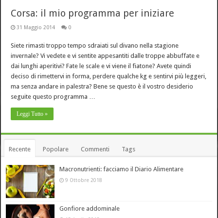
Corsa: il mio programma per iniziare
31 Maggio 2014
0
Siete rimasti troppo tempo sdraiati sul divano nella stagione
invernale? Vi vedete e vi sentite appesantiti dalle troppe abbuffate e
dai lunghi aperitivi? Fate le scale e vi viene il fiatone? Avete quindi
deciso di rimettervi in forma, perdere qualche kg e sentirvi più leggeri,
ma senza andare in palestra? Bene se questo è il vostro desiderio
seguite questo programma …
Leggi Tutto »
Recente
Popolare
Commenti
Tags
Macronutrienti: facciamo il Diario Alimentare
9 Ottobre 2018
Gonfiore addominale