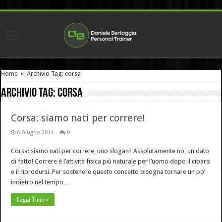
Home
»
Archivio Tag: corsa
Archivio Tag:
corsa
Corsa: siamo nati per correre!
6 Giugno 2014
0
Corsa: siamo nati per correre, uno slogan? Assolutamente no, un dato
di fatto! Correre è l’attività fisica più naturale per l’uomo dopo il cibarsi
e il riprodursi. Per sostenere questo concetto bisogna tornare un po’
indietro nel tempo…
Leggi Tutto »