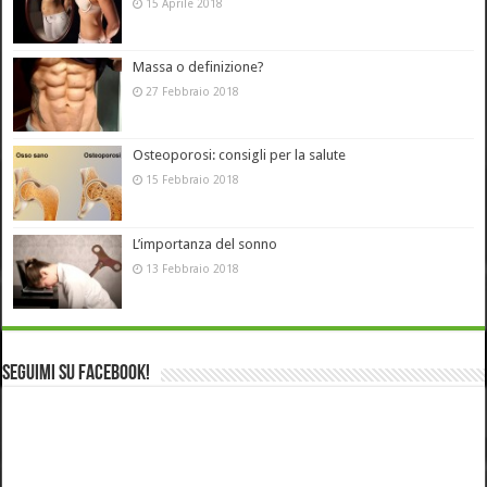
15 Aprile 2018
Massa o definizione?
27 Febbraio 2018
Osteoporosi: consigli per la salute
15 Febbraio 2018
L’importanza del sonno
13 Febbraio 2018
Seguimi su Facebook!