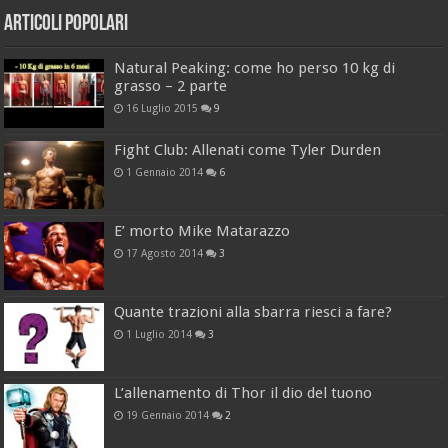
Articoli Popolari
Natural Peaking: come ho perso 10 kg di
grasso – 2 parte
16 Luglio 2015
9
Fight Club: Allenati come Tyler Durden
1 Gennaio 2014
6
E’ morto Mike Matarazzo
17 Agosto 2014
3
Quante trazioni alla sbarra riesci a fare?
1 Luglio 2014
3
L’allenamento di Thor il dio del tuono
19 Gennaio 2014
2