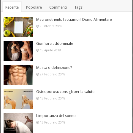
Recente
Popolare
Commenti
Tags
Macronutrienti: facciamo il Diario Alimentare
9 Ottobre 2018
Gonfiore addominale
15 Aprile 2018
Massa o definizione?
27 Febbraio 2018
Osteoporosi: consigli per la salute
15 Febbraio 2018
L’importanza del sonno
13 Febbraio 2018