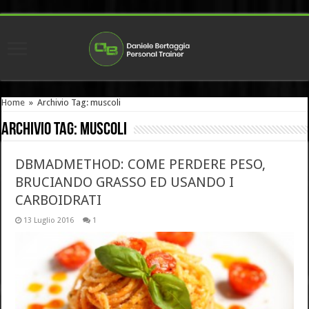
Home
»
Archivio Tag: muscoli
Archivio Tag:
muscoli
DBMADMETHOD: COME PERDERE PESO,
BRUCIANDO GRASSO ED USANDO I
CARBOIDRATI
13 Luglio 2016
1