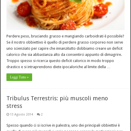
Perdere peso, bruciando grasso e mangiando carboidrati è possibile?
Se il nostro obbiettivo è quello di perdere grasso corporeo non serve
uno scienziato per capire che innanzitutto dobbiamo creare un deficit
calorico che sia abbastanza alto da consentirci appunto di dimagrire.
Troppo spesso si ricerca questo deficit calorico in modo troppo
drastico e si intraprendono diete ipocaloriche al limite della …
Leggi Tutto »
Tribulus Terrestris: più muscoli meno
stress
13 Agosto 2014
2
Spesso quando ci si iscrive in palestra, uno dei principali obbiettivi è