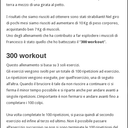
terra a mezzo di una girata al petto.
I risultati che siamo riusciti ad ottenere sono stati strabilianti! Nel giro
di pochi mesi siamo riusciti ad aumentare di 10 Kg di peso corporeo,
acquistando ben 7 Kg di muscoli.
Uno degli allenamenti che ha contribuito a far esplodere i muscoli di
Francesco è stato quello che ho battezzato il “
300 workout
”.
300 workout
Questo allenamento si basa su 3 soli esercizi.
Gli esercizi vengono svolti per un totale di 100 ripetizioni ad esercizio.
Le ripetizioni vengono eseguite, per quell’esercizio, una di seguito
all’altra. Quando il bruciore è tale da non riuscire a continuare ci si
ferma il minor tempo possibile e si riparte anche per andare avanti a
singole ripetizioni. L’importante è non fermarsi e andare avanti fino a
completare i 100 colpi.
Una volta completate le 100 ripetizioni, si passa quindi al secondo
esercizio ed infine al terzo ed ultimo. Non è possibile passare
all’esercizio successivo se non si sono terminate le 100 ripetizioni del