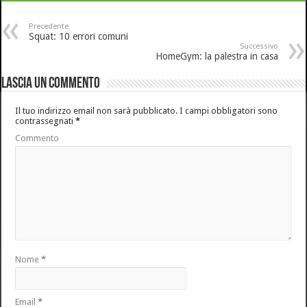
Precedente
Squat: 10 errori comuni
Successivo
HomeGym: la palestra in casa
Lascia un commento
Il tuo indirizzo email non sarà pubblicato.
I campi obbligatori sono
contrassegnati
*
Commento
Nome
*
Email
*