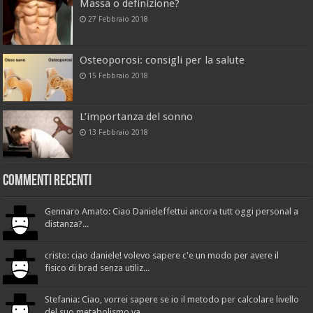
Massa o definizione?
27 Febbraio 2018
Osteoporosi: consigli per la salute
15 Febbraio 2018
L’importanza del sonno
13 Febbraio 2018
Commenti recenti
Gennaro Amato: Ciao Danieleffettui ancora tutt oggi personal a
distanza?...
cristo: ciao daniele! volevo sapere c'e un modo per avere il
fisico di brad senza utiliz...
Stefania: Ciao, vorrei sapere se io il metodo per calcolare livello
del suo metabolismo va...