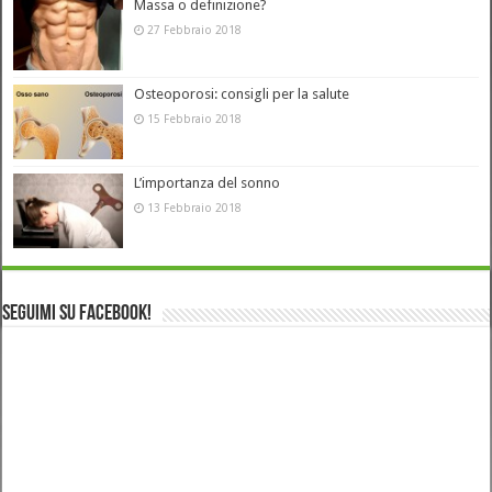
Massa o definizione?
27 Febbraio 2018
Osteoporosi: consigli per la salute
15 Febbraio 2018
L’importanza del sonno
13 Febbraio 2018
Seguimi su Facebook!