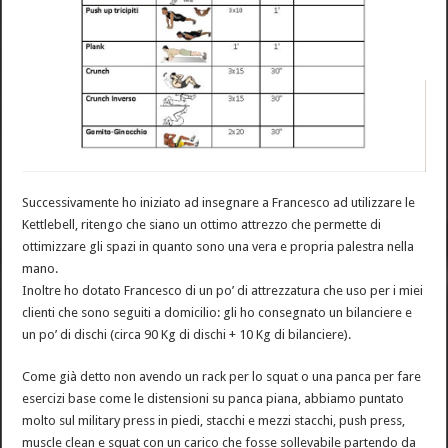
Successivamente ho iniziato ad insegnare a Francesco ad utilizzare le
Kettlebell, ritengo che siano un ottimo attrezzo che permette di
ottimizzare gli spazi in quanto sono una vera e propria palestra nella
mano.
Inoltre ho dotato Francesco di un po’ di attrezzatura che uso per i miei
clienti che sono seguiti a domicilio: gli ho consegnato un bilanciere e
un po’ di dischi (circa 90 Kg di dischi + 10 Kg di bilanciere).
Come già detto non avendo un rack per lo squat o una panca per fare
esercizi base come le distensioni su panca piana, abbiamo puntato
molto sul military press in piedi, stacchi e mezzi stacchi, push press,
muscle clean e squat con un carico che fosse sollevabile partendo da