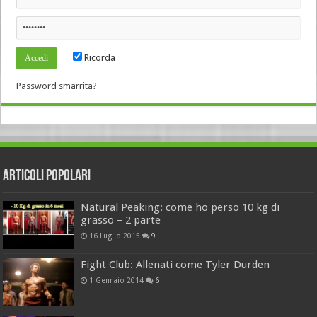
Ricorda
Password smarrita?
Articoli Popolari
Natural Peaking: come ho perso 10 kg di
grasso – 2 parte
16 Luglio 2015
9
Fight Club: Allenati come Tyler Durden
1 Gennaio 2014
6