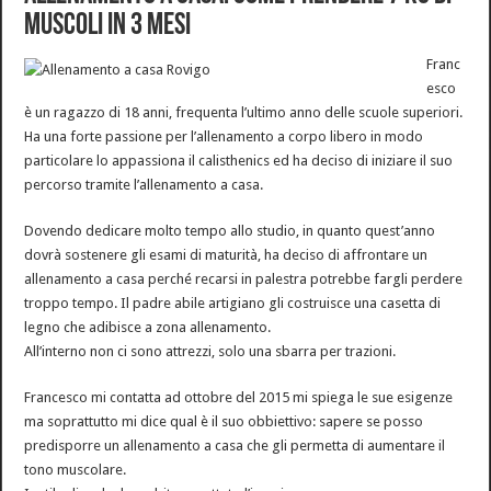
muscoli in 3 mesi
Franc
esco
è un ragazzo di 18 anni, frequenta l’ultimo anno delle scuole superiori.
Ha una forte passione per l’allenamento a corpo libero in modo
particolare lo appassiona il calisthenics ed ha deciso di iniziare il suo
percorso tramite l’allenamento a casa.
Dovendo dedicare molto tempo allo studio, in quanto quest’anno
dovrà sostenere gli esami di maturità, ha deciso di affrontare un
allenamento a casa perché recarsi in palestra potrebbe fargli perdere
troppo tempo. Il padre abile artigiano gli costruisce una casetta di
legno che adibisce a zona allenamento.
All’interno non ci sono attrezzi, solo una sbarra per trazioni.
Francesco mi contatta ad ottobre del 2015 mi spiega le sue esigenze
ma soprattutto mi dice qual è il suo obbiettivo: sapere se posso
predisporre un allenamento a casa che gli permetta di aumentare il
tono muscolare.