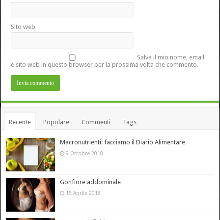
Sito web
Salva il mio nome, email
e sito web in questo browser per la prossima volta che commento.
Recente
Popolare
Commenti
Tags
Macronutrienti: facciamo il Diario Alimentare
9 Ottobre 2018
Gonfiore addominale
15 Aprile 2018