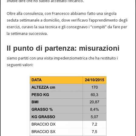
Inutile dire che ho subito accettato l’incarico.
Oltre alla consulenza, con Francesco abbiamo fatto una singola
seduta settimanale a domicilio, dove verificavo l’apprendimento degli
esercizi, curavo la sua tecnica e gli consegnavo i “compiti” da fare per
la settimana successiva.
Il punto di partenza: misurazioni
siamo partiti con una visita impedenziometrica che ha restituito i
seguenti valori: