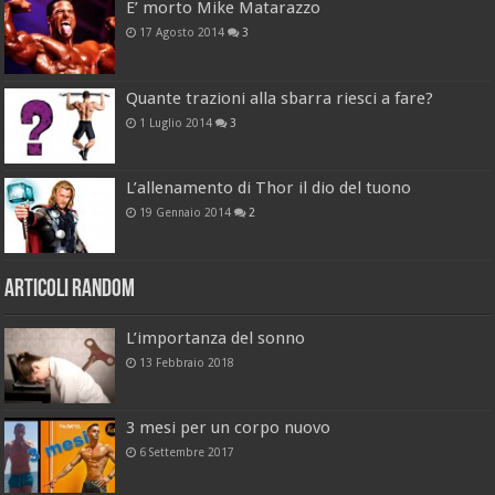
E’ morto Mike Matarazzo
17 Agosto 2014
3
Quante trazioni alla sbarra riesci a fare?
1 Luglio 2014
3
L’allenamento di Thor il dio del tuono
19 Gennaio 2014
2
Articoli Random
L’importanza del sonno
13 Febbraio 2018
3 mesi per un corpo nuovo
6 Settembre 2017