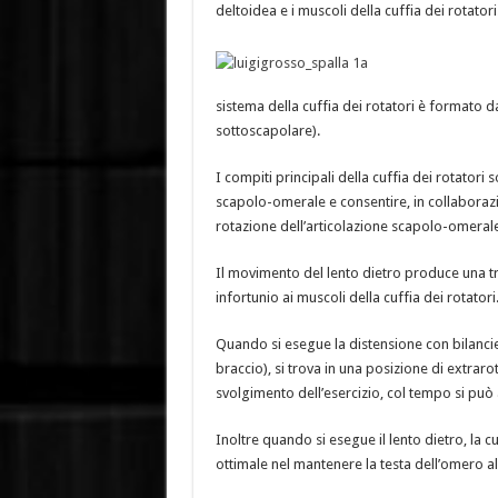
deltoidea e i muscoli della cuffia dei rotatori
sistema della cuffia dei rotatori è formato 
sottoscapolare).
I compiti principali della cuffia dei rotatori
scapolo-omerale e consentire, in collaboraz
rotazione dell’articolazione scapolo-omerale
Il movimento del lento dietro produce una tra
infortunio ai muscoli della cuffia dei rotatori
Quando si esegue la distensione con bilancier
braccio), si trova in una posizione di extrar
svolgimento dell’esercizio, col tempo si può 
Inoltre quando si esegue il lento dietro, la c
ottimale nel mantenere la testa dell’omero al