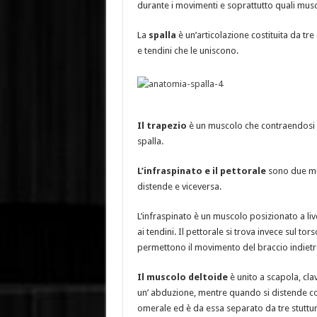
durante i movimenti e soprattutto quali musc
La
spalla
è un’articolazione costituita da tre
e tendini che le uniscono.
Il trapezio
è un muscolo che contraendosi pe
spalla.
L’infraspinato e il pettorale
sono due mus
distende e viceversa.
L’infraspinato è un muscolo posizionato a liv
ai tendini. Il pettorale si trova invece sul to
permettono il movimento del braccio indietro
Il muscolo deltoide
è unito a scapola, cl
un’ abduzione, mentre quando si distende con
omerale ed è da essa separato da tre stuttur