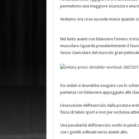
permettono una maggiore sicurezza e una m
Vediamo ora cosa succede invece quando si v
Nel lento avanti con bilanciere l’omero si tr
muscolare riguarda prevalentemente il fascio 
fascio clavicolare del muscolo gran pettorale 
Da seduti si dovrebbe eseguire con lo schiena
partenza con bilanciere appoggiato alle clav
L’esecuzione dell’esercizio dalla postura erett
fisica di taluni sport e non per esclusiva attivi
Una peculiarità dell’esercizio svolto in piedi
con i gomiti sollevati verso avanti-alto.