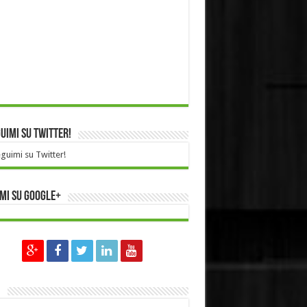
imi su Twitter!
uimi su Twitter!
mi su Google+
n