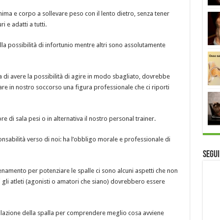
nima e corpo a sollevare peso con il lento dietro, senza tener
i e adatti a tutti.
lla possibilità di infortunio mentre altri sono assolutamente
 di avere la possibilità di agire in modo sbagliato, dovrebbe
are in nostro soccorso una figura professionale che ci riporti
e di sala pesi o in alternativa il nostro personal trainer.
nsabilità verso di noi: ha l’obbligo morale e professionale di
Segui
amento per potenziare le spalle ci sono alcuni aspetti che non
i gli atleti (agonisti o amatori che siano) dovrebbero essere
olazione della spalla per comprendere meglio cosa avviene