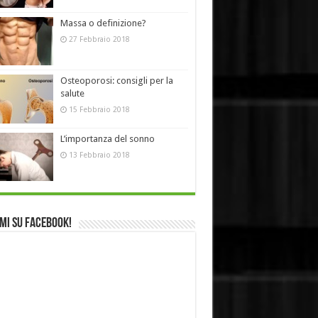
Massa o definizione?
27 Febbraio 2018
Osteoporosi: consigli per la
salute
15 Febbraio 2018
L’importanza del sonno
13 Febbraio 2018
mi su Facebook!