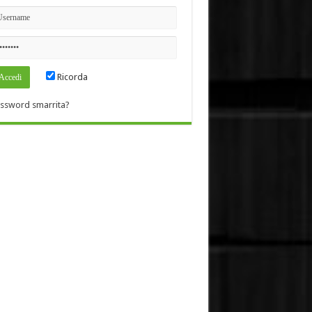
Ricorda
ssword smarrita?