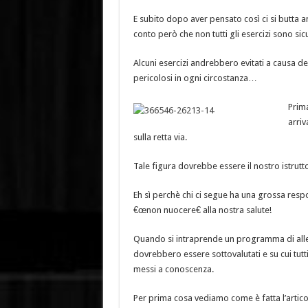
E subito dopo aver pensato così ci si butta a
conto però che non tutti gli esercizi sono sicur
Alcuni esercizi andrebbero evitati a causa de
pericolosi in ogni circostanza…
Prima
arriv
sulla retta via.
Tale figura dovrebbe essere il nostro istruttor
Eh sì perchè chi ci segue ha una grossa respo
€œnon nuocere€ alla nostra salute!
Quando si intraprende un programma di allen
dovrebbero essere sottovalutati e su cui tutt
messi a conoscenza.
Per prima cosa vediamo come è fatta l’artic