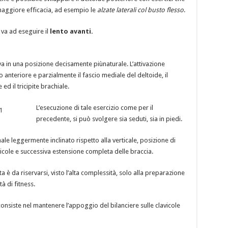
aggiore efficacia, ad esempio le
alzate laterali col busto flesso
.
a ad eseguire il
lento avanti.
ova in una posizione decisamente piùnaturale. L’attivazione
anteriore e parzialmente il fascio mediale del deltoide, il
ed il tricipite brachiale.
L’esecuzione di tale esercizio come per il
precedente, si può svolgere sia seduti, sia in piedi.
le leggermente inclinato rispetto alla verticale, posizione di
icole e successiva estensione completa delle braccia.
a è da riservarsi, visto l’alta complessità, solo alla preparazione
tà di fitness.
 consiste nel mantenere l’appoggio del bilanciere sulle clavicole