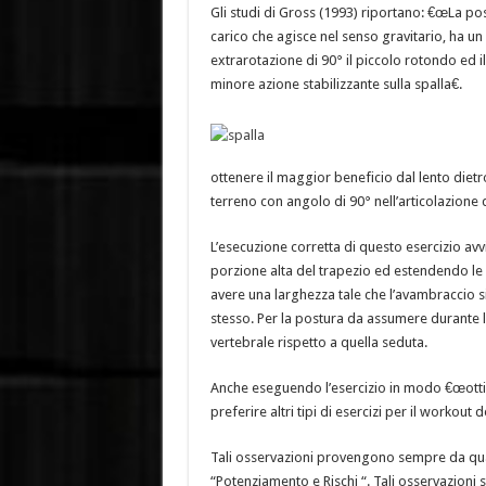
Gli studi di Gross (1993) riportano: €œLa pos
carico che agisce nel senso gravitario, ha un
extrarotazione di 90° il piccolo rotondo ed 
minore azione stabilizzante sulla spalla€.
ottenere il maggior beneficio dal lento dietr
terreno con angolo di 90° nell’articolazione
L’esecuzione corretta di questo esercizio av
porzione alta del trapezio ed estendendo le 
avere una larghezza tale che l’avambraccio 
stesso. Per la postura da assumere durante le
vertebrale rispetto a quella seduta.
Anche eseguendo l’esercizio in modo €œottima
preferire altri tipi di esercizi per il workout d
Tali osservazioni provengono sempre da quant
“Potenziamento e Rischi “. Tali osservazioni 