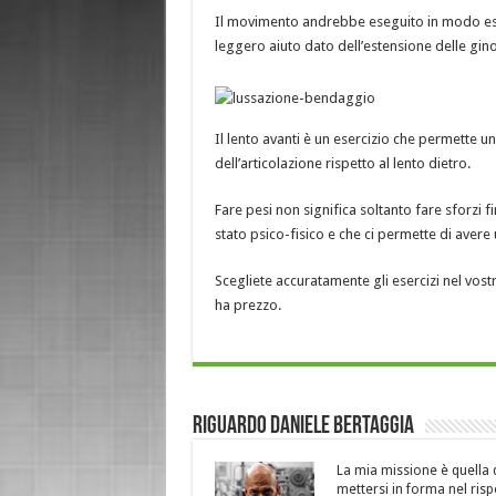
Il movimento andrebbe eseguito in modo esp
leggero aiuto dato dell’estensione delle gino
Il lento avanti è un esercizio che permette u
dell’articolazione rispetto al lento dietro.
Fare pesi non significa soltanto fare sforzi fi
stato psico-fisico e che ci permette di avere
Scegliete accuratamente gli esercizi nel vost
ha prezzo.
Riguardo Daniele Bertaggia
La mia missione è quella 
mettersi in forma nel ris