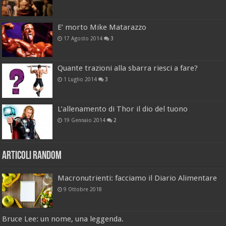
E’ morto Mike Matarazzo
17 Agosto 2014
3
Quante trazioni alla sbarra riesci a fare?
1 Luglio 2014
3
L’allenamento di Thor il dio del tuono
19 Gennaio 2014
2
Articoli Random
Macronutrienti: facciamo il Diario Alimentare
9 Ottobre 2018
Bruce Lee: un nome, una leggenda.