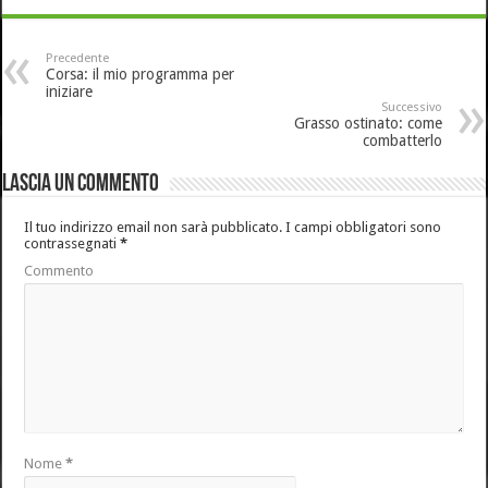
Precedente
Corsa: il mio programma per
iniziare
Successivo
Grasso ostinato: come
combatterlo
Lascia un commento
Il tuo indirizzo email non sarà pubblicato.
I campi obbligatori sono
contrassegnati
*
Commento
Nome
*