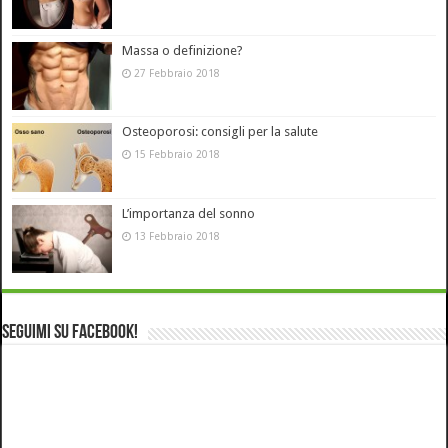
Massa o definizione?
27 Febbraio 2018
Osteoporosi: consigli per la salute
15 Febbraio 2018
L’importanza del sonno
13 Febbraio 2018
Seguimi su Facebook!