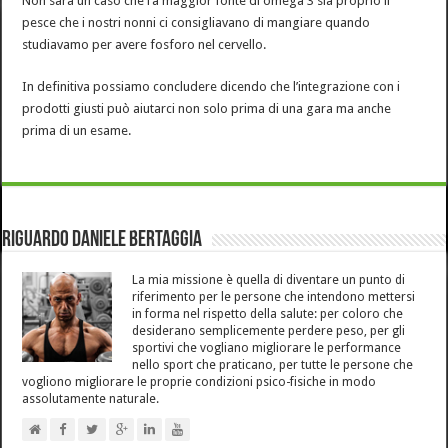
Non sarà un caso che l’a maggior fonte di omega 3 sia proprio il
pesce che i nostri nonni ci consigliavano di mangiare quando
studiavamo per avere fosforo nel cervello.
In definitiva possiamo concludere dicendo che l’integrazione con i
prodotti giusti può aiutarci non solo prima di una gara ma anche
prima di un esame.
Riguardo Daniele Bertaggia
La mia missione è quella di diventare un punto di
riferimento per le persone che intendono mettersi
in forma nel rispetto della salute: per coloro che
desiderano semplicemente perdere peso, per gli
sportivi che vogliano migliorare le performance
nello sport che praticano, per tutte le persone che
vogliono migliorare le proprie condizioni psico-fisiche in modo
assolutamente naturale.