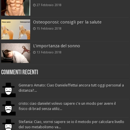
27 Febbraio 2018
Osteoporosi: consigli per la salute
15 Febbraio 2018
L’importanza del sonno
13 Febbraio 2018
Commenti recenti
Gennaro Amato: Ciao Danieleffettui ancora tutt oggi personal a
distanza?...
cristo: ciao daniele! volevo sapere c'e un modo per avere il
fisico di brad senza utiliz...
Stefania: Ciao, vorrei sapere se io il metodo per calcolare livello
del suo metabolismo va...