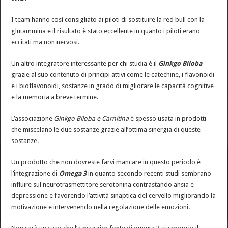
I team hanno così consigliato ai piloti di sostituire la red bull con la
glutammina e il risultato è stato eccellente in quanto i piloti erano
eccitati ma non nervosi.
Un altro integratore interessante per chi studia è il
Ginkgo Biloba
grazie al suo contenuto di principi attivi come le catechine, i flavonoidi
e i bioflavonoidi, sostanze in grado di migliorare le capacità cognitive
e la memoria a breve termine.
L’associazione
Ginkgo Biloba e Carnitina
è spesso usata in prodotti
che miscelano le due sostanze grazie all’ottima sinergia di queste
sostanze.
Un prodotto che non dovreste farvi mancare in questo periodo è
l’integrazione di
Omega 3
in quanto secondo recenti studi sembrano
influire sul neurotrasmettitore serotonina contrastando ansia e
depressione e favorendo l’attività sinaptica del cervello migliorando la
motivazione e intervenendo nella regolazione delle emozioni.