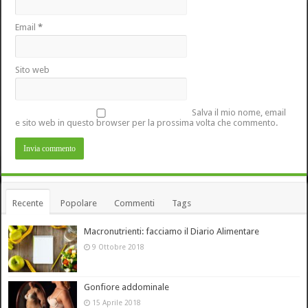
Email
*
Sito web
Salva il mio nome, email
e sito web in questo browser per la prossima volta che commento.
Recente
Popolare
Commenti
Tags
Macronutrienti: facciamo il Diario Alimentare
9 Ottobre 2018
Gonfiore addominale
15 Aprile 2018