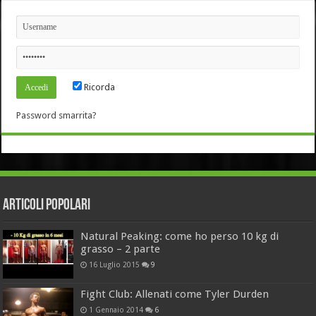
Ricorda
Password smarrita?
Articoli Popolari
Natural Peaking: come ho perso 10 kg di
grasso – 2 parte
16 Luglio 2015
9
Fight Club: Allenati come Tyler Durden
1 Gennaio 2014
6