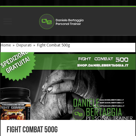
Home
»
Depurati
»
Fight Combat 500g
Fight Combat 500g