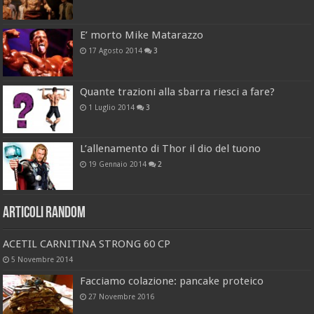
E’ morto Mike Matarazzo
17 Agosto 2014
3
Quante trazioni alla sbarra riesci a fare?
1 Luglio 2014
3
L’allenamento di Thor il dio del tuono
19 Gennaio 2014
2
Articoli Random
ACETIL CARNITINA STRONG 60 CP
5 Novembre 2014
Facciamo colazione: pancake proteico
27 Novembre 2016