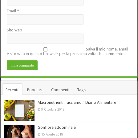
Email
*
Sito web
Salva il mio nome, email
e sito web in questo browser per la prossima volta che commento.
Recente
Popolare
Commenti
Tags
Macronutrienti: facciamo il Diario Alimentare
9 Ottobre 2018
Gonfiore addominale
15 Aprile 2018