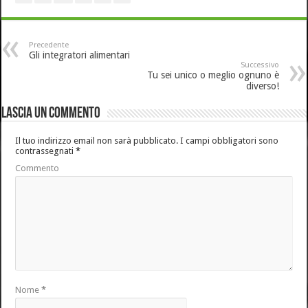
Precedente
Gli integratori alimentari
Successivo
Tu sei unico o meglio ognuno è
diverso!
Lascia un commento
Il tuo indirizzo email non sarà pubblicato.
I campi obbligatori sono
contrassegnati
*
Commento
Nome
*