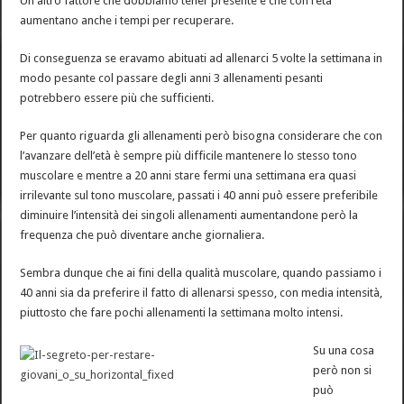
Un altro fattore che dobbiamo tener presente è che con l’età
aumentano anche i tempi per recuperare.
Di conseguenza se eravamo abituati ad allenarci 5 volte la settimana in
modo pesante col passare degli anni 3 allenamenti pesanti
potrebbero essere più che sufficienti.
Per quanto riguarda gli allenamenti però bisogna considerare che con
l’avanzare dell’età è sempre più difficile mantenere lo stesso tono
muscolare e mentre a 20 anni stare fermi una settimana era quasi
irrilevante sul tono muscolare, passati i 40 anni può essere preferibile
diminuire l’intensità dei singoli allenamenti aumentandone però la
frequenza che può diventare anche giornaliera.
Sembra dunque che ai fini della qualità muscolare, quando passiamo i
40 anni sia da preferire il fatto di allenarsi spesso, con media intensità,
piuttosto che fare pochi allenamenti la settimana molto intensi.
Su una cosa
però non si
può