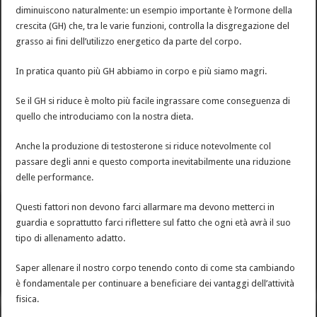
diminuiscono naturalmente: un esempio importante è l’ormone della
crescita (GH) che, tra le varie funzioni, controlla la disgregazione del
grasso ai fini dell’utilizzo energetico da parte del corpo.
In pratica quanto più GH abbiamo in corpo e più siamo magri.
Se il GH si riduce è molto più facile ingrassare come conseguenza di
quello che introduciamo con la nostra dieta.
Anche la produzione di testosterone si riduce notevolmente col
passare degli anni e questo comporta inevitabilmente una riduzione
delle performance.
Questi fattori non devono farci allarmare ma devono metterci in
guardia e soprattutto farci riflettere sul fatto che ogni età avrà il suo
tipo di allenamento adatto.
Saper allenare il nostro corpo tenendo conto di come sta cambiando
è fondamentale per continuare a beneficiare dei vantaggi dell’attività
fisica.