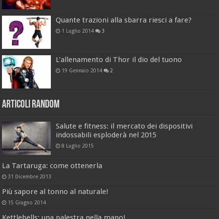
Quante trazioni alla sbarra riesci a fare?
1 Luglio 2014
3
L’allenamento di Thor il dio del tuono
19 Gennaio 2014
2
Articoli Random
Salute e fitness: il mercato dei dispositivi
indossabili esploderà nel 2015
8 Luglio 2015
La Tartaruga: come ottenerla
31 Dicembre 2013
Più sapore al tonno al naturale!
15 Giugno 2014
Kettlebells: una palestra nella mano!