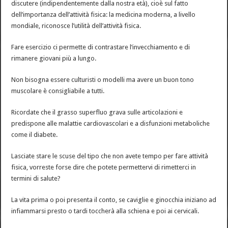
discutere (indipendentemente dalla nostra età), cioè sul fatto
dell’importanza dell’attività fisica: la medicina moderna, a livello
mondiale, riconosce l’utilità dell’attività fisica.
Fare esercizio ci permette di contrastare l’invecchiamento e di
rimanere giovani più a lungo.
Non bisogna essere culturisti o modelli ma avere un buon tono
muscolare è consigliabile a tutti.
Ricordate che il grasso superfluo grava sulle articolazioni e
predispone alle malattie cardiovascolari e a disfunzioni metaboliche
come il diabete.
Lasciate stare le scuse del tipo che non avete tempo per fare attività
fisica, vorreste forse dire che potete permettervi di rimetterci in
termini di salute?
La vita prima o poi presenta il conto, se caviglie e ginocchia iniziano ad
infiammarsi presto o tardi toccherà alla schiena e poi ai cervicali.