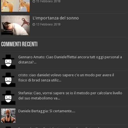
15 Febbraio 2018
L’importanza del sonno
13 Febbraio 2018
Commenti recenti
Gennaro Amato: Ciao Danieleffettui ancora tutt oggi personal a
distanza?...
cristo: ciao daniele! volevo sapere c'e un modo per avere il
fisico di brad senza utiliz...
Stefania: Ciao, vorrei sapere se io il metodo per calcolare livello
del suo metabolismo va...
Daniele Bertaggia: Sì certamente....