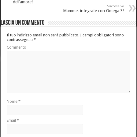
dell’amore!
Successivo
Mamme, integrate con Omega 3!
Lascia un commento
Il tuo indirizzo email non sarà pubblicato.
I campi obbligatori sono
contrassegnati
*
Commento
Nome
*
Email
*