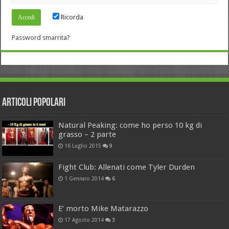
Ricorda
Password smarrita?
Articoli Popolari
Natural Peaking: come ho perso 10 kg di
grasso – 2 parte
16 Luglio 2015
9
Fight Club: Allenati come Tyler Durden
1 Gennaio 2014
6
E’ morto Mike Matarazzo
17 Agosto 2014
3