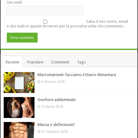
Sito web
Salva il mio nome, email
e sito web in questo browser per la prossima volta che commento.
Recente
Popolare
Commenti
Tags
Macronutrienti: facciamo il Diario Alimentare
9 Ottobre 2018
Gonfiore addominale
15 Aprile 2018
Massa o definizione?
27 Febbraio 2018