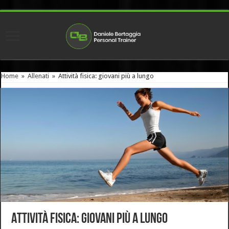
Home
»
Allenati
»
Attività fisica: giovani più a lungo
Attività fisica: giovani più a lungo