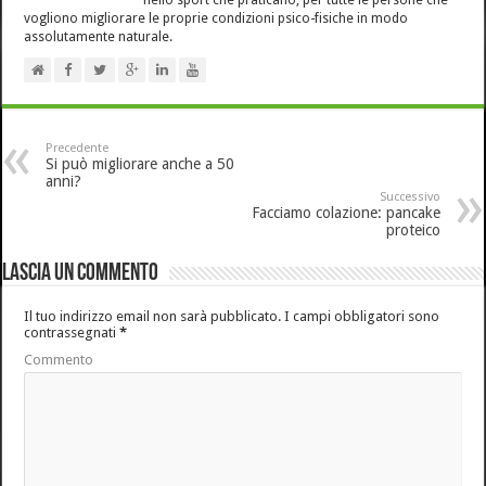
vogliono migliorare le proprie condizioni psico-fisiche in modo
assolutamente naturale.
Precedente
Si può migliorare anche a 50
anni?
Successivo
Facciamo colazione: pancake
proteico
Lascia un commento
Il tuo indirizzo email non sarà pubblicato.
I campi obbligatori sono
contrassegnati
*
Commento