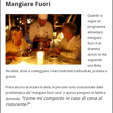
Mangiare Fuori
Quando si
segue un
programma
alimentare
mangiare
fuori è un
dramma
specie se stai
seguendo
una dieta
flessibile, dove si conteggiano i macronutrienti (carboidrati, proteine e
grassi).
Prima ancora di iniziare la dieta, le persone sono ossessionate dalla
problematica del “mangiare fuori casa” e spesso pongono la fatidica
“come mi comporto in caso di cena al
domanda:
ristorante?”