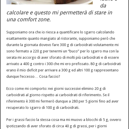
da
calcolare e questo mi permetterà di stare in
una comfort zone.
Supponiamo ora che io riesca a quantificare lo sgarro calcolando
esattamente quanto mangiato al ristorante, supponiamo però che
durante la giornata dovevo fare 300 g di carboidrati volutamente mi
sono fermato a 220 g per tenermi un “buco” per lo sgarro ma con la
serata mi accorgo di aver sforato di molti più carboidrati e di essere
arrivato a 400 g contro i 300 che mi ero prefissato. 80 g di carboidrati
erano il mio deficit per arrivare a 300 g ed altri 100 g rappresentano
dunque l’eccesso… Cosa faccio?
Ecco come mi comporto: nei giorni successivi elimino 20 g di
carboidrati al giorno rispetto ai carboidrati di riferimento. Se il
riferimento è 300 mi fermerò dunque a 280 per 5 giorni fino ad aver
recuperato lo sgarro di 100 g di carboidrati.
Per i grassi faccio la stessa cosa ma mi muovo a blocchi di 5 g, ovvero
ipotizzando di aver sforato di circa 40 g di grassi, per i giorni