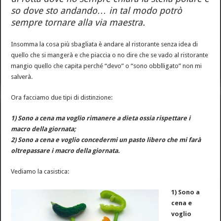
so dove sto andando… in tal modo potrò
sempre tornare alla via maestra.
Insomma la cosa più sbagliata è andare al ristorante senza idea di
quello che si mangerà e che piaccia o no dire che se vado al ristorante
mangio quello che capita perché “devo” o “sono obblligato” non mi
salverà.
Ora facciamo due tipi di distinzione:
1) Sono a cena ma voglio rimanere a dieta ossia rispettare i
macro della giornata;
2) Sono a cena e voglio concedermi un pasto libero che mi farà
oltrepassare i macro della giornata.
Vediamo la casistica:
1) Sono a
cena e
voglio