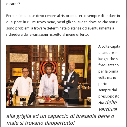
o carne?
Personalmente se devo cenare al ristorante cerco sempre di andare in
quei posti in cui mi trovo bene, posti già collaudati dove so che non ci
sono problemi a trovare determinate pietanze od eventualmente a
richiedere delle variazioni rispetto al menù offerto.
A volte capita
di andare in
luoghi che si
frequentano
per la prima
volta ma io
parto
sempre dal
presupposto
delle
che
verdure
alla griglia ed un capaccio di bresaola bene o
male si trovano dappertutto!