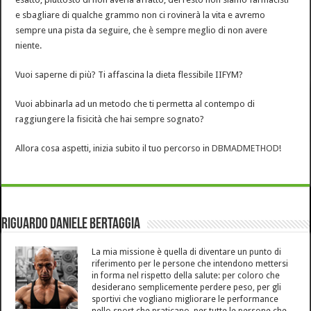
e sbagliare di qualche grammo non ci rovinerà la vita e avremo
sempre una pista da seguire, che è sempre meglio di non avere
niente.
Vuoi saperne di più? Ti affascina la dieta flessibile IIFYM?
Vuoi abbinarla ad un metodo che ti permetta al contempo di
raggiungere la fisicità che hai sempre sognato?
Allora cosa aspetti, inizia subito il tuo percorso in
DBMADMETHOD
!
Riguardo Daniele Bertaggia
La mia missione è quella di diventare un punto di
riferimento per le persone che intendono mettersi
in forma nel rispetto della salute: per coloro che
desiderano semplicemente perdere peso, per gli
sportivi che vogliano migliorare le performance
nello sport che praticano, per tutte le persone che