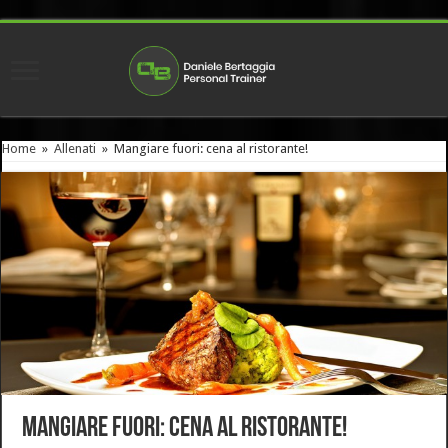
Home
»
Allenati
»
Mangiare fuori: cena al ristorante!
Mangiare fuori: cena al ristorante!