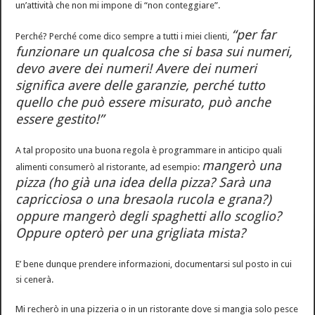
un’attività che non mi impone di “non conteggiare”.
“per far
Perché? Perché come dico sempre a tutti i miei clienti,
funzionare un qualcosa che si basa sui numeri,
devo avere dei numeri! Avere dei numeri
significa avere delle garanzie, perché tutto
quello che può essere misurato, può anche
essere gestito!”
A tal proposito una buona regola è programmare in anticipo quali
mangerò una
alimenti consumerò al ristorante, ad esempio:
pizza (ho già una idea della pizza? Sarà una
capricciosa o una bresaola rucola e grana?)
oppure mangerò degli spaghetti allo scoglio?
Oppure opterò per una grigliata mista?
E’ bene dunque prendere informazioni, documentarsi sul posto in cui
si cenerà.
Mi recherò in una pizzeria o in un ristorante dove si mangia solo pesce