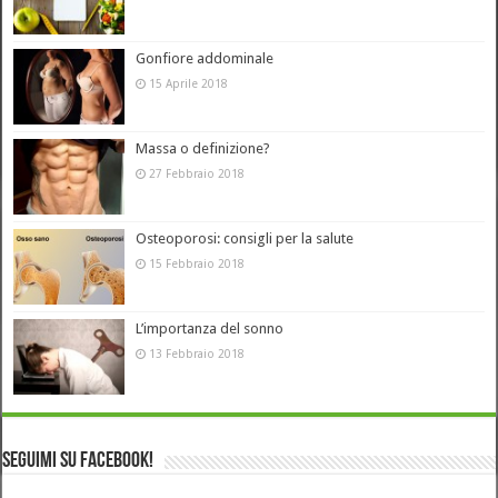
Gonfiore addominale
15 Aprile 2018
Massa o definizione?
27 Febbraio 2018
Osteoporosi: consigli per la salute
15 Febbraio 2018
L’importanza del sonno
13 Febbraio 2018
Seguimi su Facebook!