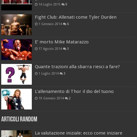
16 Luglio 2015
9
Fight Club: Allenati come Tyler Durden
1 Gennaio 2014
6
E’ morto Mike Matarazzo
17 Agosto 2014
3
Quante trazioni alla sbarra riesci a fare?
1 Luglio 2014
3
L’allenamento di Thor il dio del tuono
19 Gennaio 2014
2
Articoli Random
La valutazione iniziale: ecco come iniziare