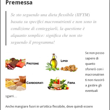
Premessa
Se sto seguendo una dieta flessibile (IIFYM)
basata su specifici macronutrienti e non sono in
condizione di conteggiarli, la questione è
alquanto semplice: significa che non sto
seguendo il programma!
Se non posso
sapere di
quanto
sforerò con i
macronutrien
ti non riuscirò
a gestire gli
eventuali
sgarri…
Anche mangiare fuori in un’ottica flessibile, deve quindi essere