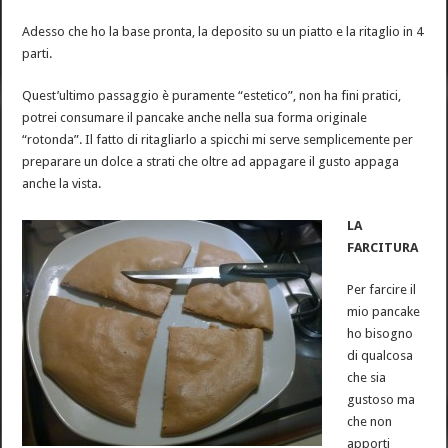
Adesso che ho la base pronta, la deposito su un piatto e la ritaglio in 4
parti.
Quest’ultimo passaggio è puramente “estetico”, non ha fini pratici,
potrei consumare il pancake anche nella sua forma originale
“rotonda”. Il fatto di ritagliarlo a spicchi mi serve semplicemente per
preparare un dolce a strati che oltre ad appagare il gusto appaga
anche la vista.
LA
FARCITURA
Per farcire il
mio pancake
ho bisogno
di qualcosa
che sia
gustoso ma
che non
apporti