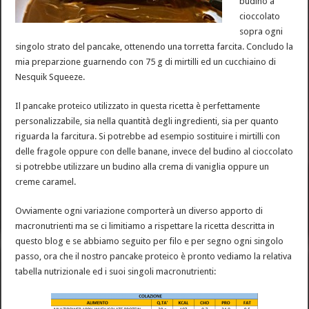
budino a
cioccolato
sopra ogni
singolo strato del pancake, ottenendo una torretta farcita. Concludo la
mia preparzione guarnendo con 75 g di mirtilli ed un cucchiaino di
Nesquik Squeeze.
Il pancake proteico utilizzato in questa ricetta è perfettamente
personalizzabile, sia nella quantità degli ingredienti, sia per quanto
riguarda la farcitura. Si potrebbe ad esempio sostituire i mirtilli con
delle fragole oppure con delle banane, invece del budino al cioccolato
si potrebbe utilizzare un budino alla crema di vaniglia oppure un
creme caramel.
Ovviamente ogni variazione comporterà un diverso apporto di
macronutrienti ma se ci limitiamo a rispettare la ricetta descritta in
questo blog e se abbiamo seguito per filo e per segno ogni singolo
passo, ora che il nostro pancake proteico è pronto vediamo la relativa
tabella nutrizionale ed i suoi singoli macronutrienti: