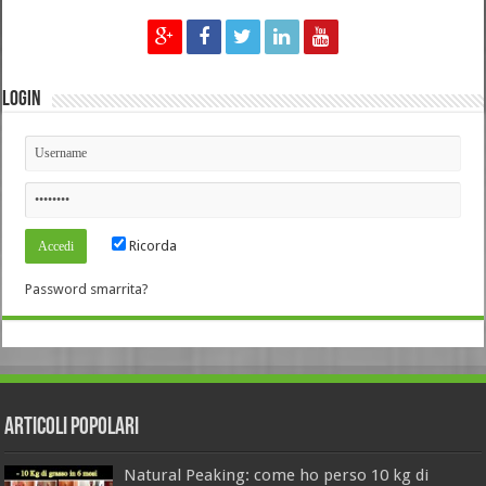
Login
Ricorda
Password smarrita?
Articoli Popolari
Natural Peaking: come ho perso 10 kg di