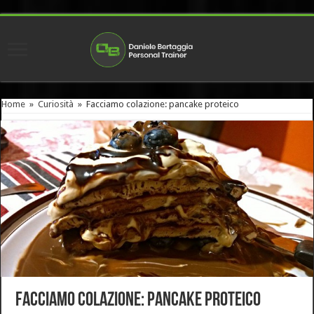
Home
»
Curiosità
»
Facciamo colazione: pancake proteico
Facciamo colazione: pancake proteico