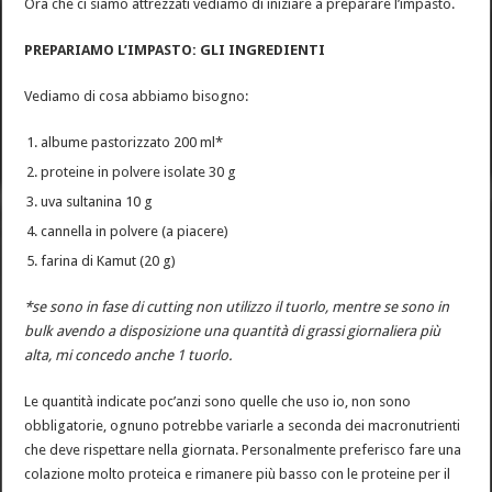
Ora che ci siamo attrezzati vediamo di iniziare a preparare l’impasto.
PREPARIAMO L’IMPASTO: GLI INGREDIENTI
Vediamo di cosa abbiamo bisogno:
albume pastorizzato 200 ml*
proteine in polvere isolate 30 g
uva sultanina 10 g
cannella in polvere (a piacere)
farina di Kamut (20 g)
*se sono in fase di cutting non utilizzo il tuorlo, mentre se sono in
bulk avendo a disposizione una quantità di grassi giornaliera più
alta, mi concedo anche 1 tuorlo.
Le quantità indicate poc’anzi sono quelle che uso io, non sono
obbligatorie, ognuno potrebbe variarle a seconda dei macronutrienti
che deve rispettare nella giornata. Personalmente preferisco fare una
colazione molto proteica e rimanere più basso con le proteine per il