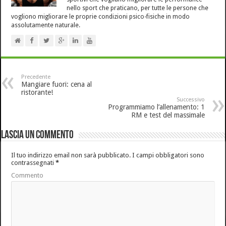
nello sport che praticano, per tutte le persone che
vogliono migliorare le proprie condizioni psico-fisiche in modo
assolutamente naturale.
Precedente
Mangiare fuori: cena al
ristorante!
Successivo
Programmiamo l’allenamento: 1
RM e test del massimale
Lascia un commento
Il tuo indirizzo email non sarà pubblicato.
I campi obbligatori sono
contrassegnati
*
Commento