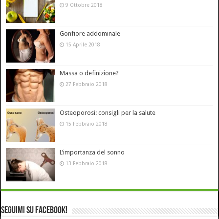
9 Ottobre 2018
Gonfiore addominale
15 Aprile 2018
Massa o definizione?
27 Febbraio 2018
Osteoporosi: consigli per la salute
15 Febbraio 2018
L’importanza del sonno
13 Febbraio 2018
Seguimi su Facebook!