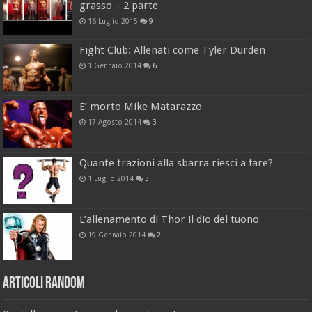
grasso – 2 parte
16 Luglio 2015
9
Fight Club: Allenati come Tyler Durden
1 Gennaio 2014
6
E’ morto Mike Matarazzo
17 Agosto 2014
3
Quante trazioni alla sbarra riesci a fare?
1 Luglio 2014
3
L’allenamento di Thor il dio del tuono
19 Gennaio 2014
2
Articoli Random