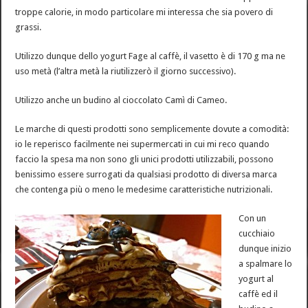
troppe calorie, in modo particolare mi interessa che sia povero di
grassi.
Utilizzo dunque dello yogurt Fage al caffè, il vasetto è di 170 g ma ne
uso metà (l’altra metà la riutilizzerò il giorno successivo).
Utilizzo anche un budino al cioccolato Camì di Cameo.
Le marche di questi prodotti sono semplicemente dovute a comodità:
io le reperisco facilmente nei supermercati in cui mi reco quando
faccio la spesa ma non sono gli unici prodotti utilizzabili, possono
benissimo essere surrogati da qualsiasi prodotto di diversa marca
che contenga più o meno le medesime caratteristiche nutrizionali.
Con un
cucchiaio
dunque inizio
a spalmare lo
yogurt al
caffè ed il