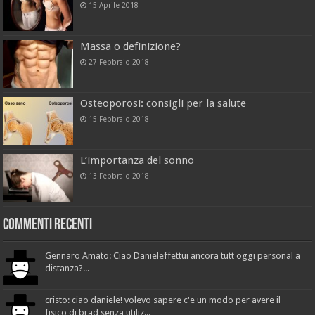
15 Aprile 2018
Massa o definizione?
27 Febbraio 2018
Osteoporosi: consigli per la salute
15 Febbraio 2018
L’importanza del sonno
13 Febbraio 2018
Commenti recenti
Gennaro Amato: Ciao Danieleffettui ancora tutt oggi personal a
distanza?...
cristo: ciao daniele! volevo sapere c'e un modo per avere il
fisico di brad senza utiliz...