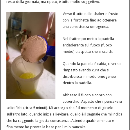
resto della giornata, ma ripeto, è tutto molto soggettivo.
Verso il tutto nello shaker e frusto
con la forchetta fino ad ottenere
una consistenza omogenea.
Nel frattempo metto la padella
antiaderente sul fuoco (fuoco
medio) e aspetto che si scaldi.
Quando la padella è calda, ci verso
l’impasto avendo cura che si
distribuisca in modo omogeneo
dentro la padella.
Abbasso il fuoco e copro con
coperchio. Aspetto che il pancake si
solidifichi (circa 5 minuti). Mi accorgo che è il momento di girarlo
sull’altro lato, quando inizia a lievitare, quello è il segnale che mi indica
che ha raggiunto la giusta consistenza. Attendo qualche minuto e
finalmente ho pronta la base per il mio pancake.