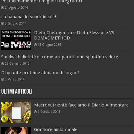
Postallenamento: i migliori integratori
24 Agosto 2014
La banana: lo snack ideale!
8 Giugno 2014
Dieta Chetogenica e Dieta Flessibile VS
DBMADMETHOD
15 Giugno 2016
Sandwich dietetico: come preparare uno spuntino veloce
25 Gennaio 2015
Di quante proteine abbiamo bisogno?
3 Marzo 2014
Ultimi Articoli
Macronutrienti: facciamo il Diario Alimentare
9 Ottobre 2018
Gonfiore addominale