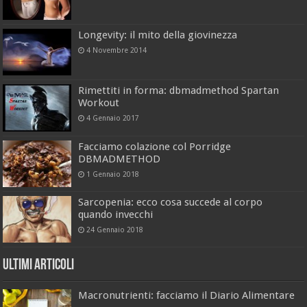
Longevity: il mito della giovinezza
4 Novembre 2014
Rimettiti in forma: dbmadmethod Spartan
Workout
4 Gennaio 2017
Facciamo colazione col Porridge
DBMADMETHOD
1 Gennaio 2018
Sarcopenia: ecco cosa succede al corpo
quando invecchi
24 Gennaio 2018
Ultimi Articoli
Macronutrienti: facciamo il Diario Alimentare