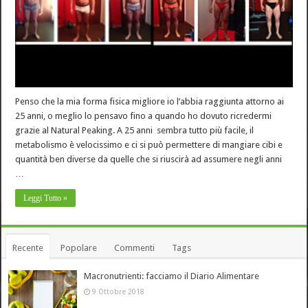
Penso che la mia forma fisica migliore io l’abbia raggiunta attorno ai
25 anni, o meglio lo pensavo fino a quando ho dovuto ricredermi
grazie al Natural Peaking. A 25 anni sembra tutto più facile, il
metabolismo è velocissimo e ci si può permettere di mangiare cibi e
quantità ben diverse da quelle che si riuscirà ad assumere negli anni
…
Leggi Tutto »
Recente
Popolare
Commenti
Tags
Macronutrienti: facciamo il Diario Alimentare
9 Ottobre 2018