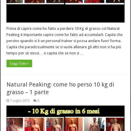
Prima di capire come ho fatto a perdere 10 Kg di grasso col Natural
Peaking è importante capire come ho fatto ad accumularli. Capita che
persino quando si è un personal trainer si possa andare fuori forma.
Capita che paradossalmente se si vuole allenare gli altri non si ha più
tempo per sè stessi… e capita che se non si …
Leggi Tutto »
Natural Peaking: come ho perso 10 kg di
grasso – 1 parte
7 Luglio 2015
0