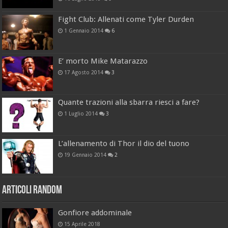
Fight Club: Allenati come Tyler Durden
1 Gennaio 2014
6
E’ morto Mike Matarazzo
17 Agosto 2014
3
Quante trazioni alla sbarra riesci a fare?
1 Luglio 2014
3
L’allenamento di Thor il dio del tuono
19 Gennaio 2014
2
Articoli Random
Gonfiore addominale
15 Aprile 2018