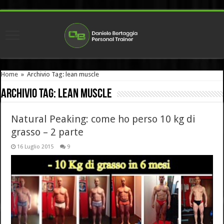
Home
»
Archivio Tag: lean muscle
Archivio Tag:
lean muscle
Natural Peaking: come ho perso 10 kg di
grasso – 2 parte
16 Luglio 2015
9