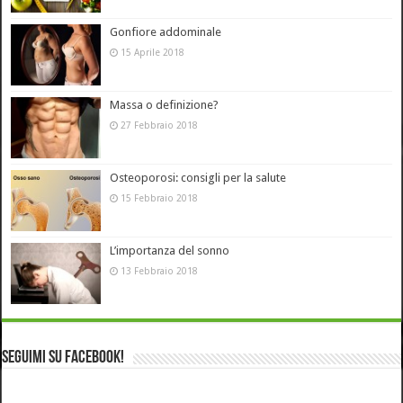
Gonfiore addominale
15 Aprile 2018
Massa o definizione?
27 Febbraio 2018
Osteoporosi: consigli per la salute
15 Febbraio 2018
L’importanza del sonno
13 Febbraio 2018
Seguimi su Facebook!